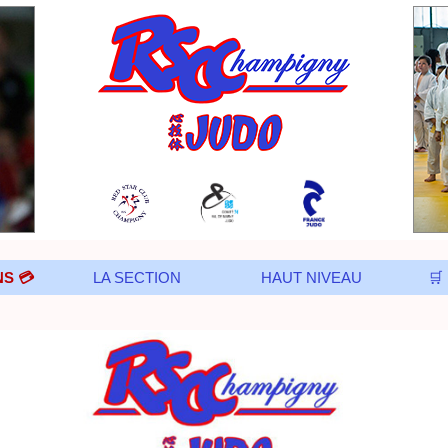
NS 💳
LA SECTION
HAUT NIVEAU
🛒