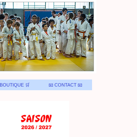
 BOUTIQUE 🛒
📧 CONTACT 📧