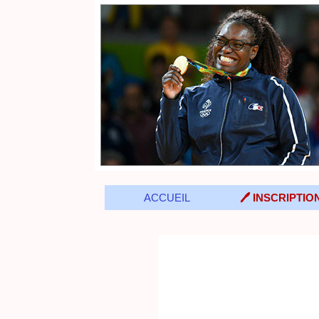
ACCUEIL
🖊️ INSCRIPTIO